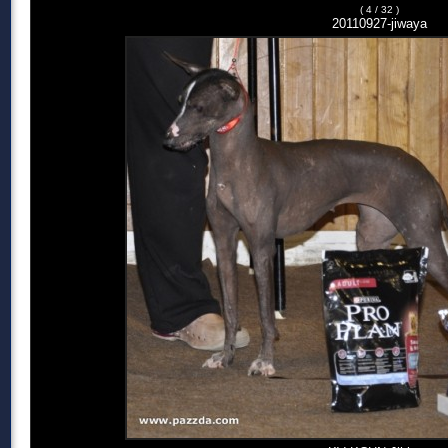
( 4 / 32 )
20110927-jiwaya