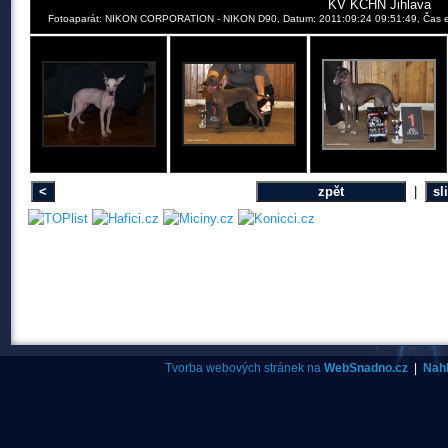
KV KCHN Jihlava
Fotoaparát: NIKON CORPORATION - NIKON D90, Datum: 2011:09:24 09:51:49, Čas exp
|
Tvorba webových stránek na
WebSnadno.cz
|
Nahl